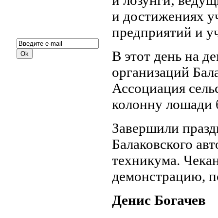
и лозунги; ведущ
и достижениях у
Подписка на новости:
предприятий и у
В этот день на д
организаций Бала
Ассоциация сель
колонну лошади 
Завершили празд
Балаковского ав
техникума. Чека
демонстрацию, п
Денис Богачев