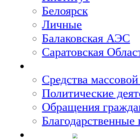
Белоярск
Личные
Балаковская АЭС
Саратовская Облас
Что говорят о Михаи
Средства массово
Политические деят
Обращения гражда
Благодарственные 
Новости