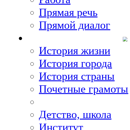
Прямая речь
Прямой диалог
О Михаиле Кискине
История жизни
История города
История страны
Почетные грамоты
Фото-галереи
Детство, школа
Институт