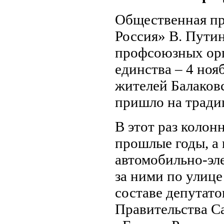
Общественная пр
Россия» В. Пути
профсоюзных орг
единства – 4 ноя
жителей Балаков
пришло на трад
В этот раз колон
прошлые годы, а
автомобильно-эл
за ними по улице
составе депутат
Правительства Са