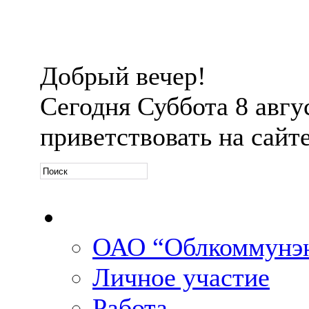
Добрый вечер!
Сегодня
Суббота 8 авгус
приветствовать на сайт
Официальная информ
ОАО “Облкоммунэн
Личное участие
Работа