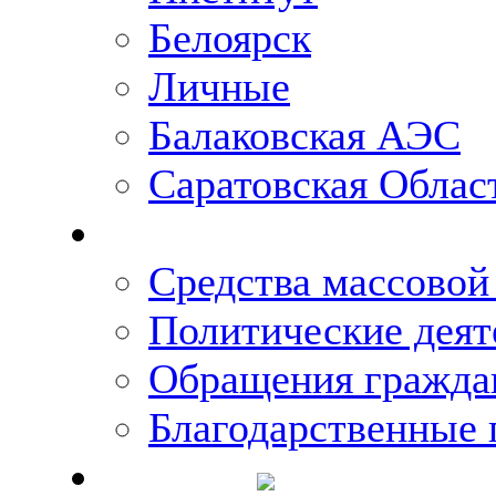
Белоярск
Личные
Балаковская АЭС
Саратовская Облас
Что говорят о Михаи
Средства массово
Политические деят
Обращения гражда
Благодарственные 
Новости