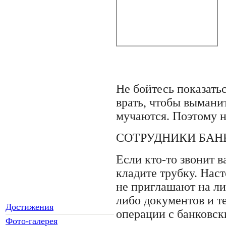
Не бойтесь показат
врать, чтобы вымани
мучаются. Поэтому н
СОТРУДНИКИ БАН
Если кто-то звонит в
кладите трубку. Нас
не приглашают на ли
либо документов и т
Достижения
операции с банковск
Фото-галерея