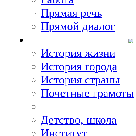
Прямая речь
Прямой диалог
О Михаиле Кискине
История жизни
История города
История страны
Почетные грамоты
Фото-галереи
Детство, школа
Институт