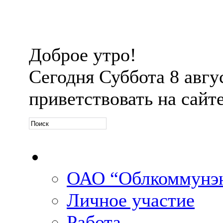
Доброе утро!
Сегодня
Суббота 8 авгус
приветствовать на сайт
Официальная информ
ОАО “Облкоммунэн
Личное участие
Работа