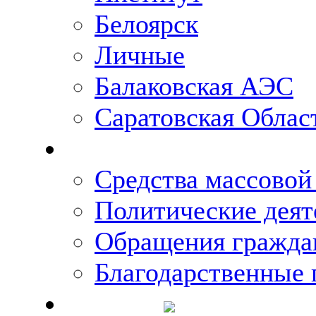
Белоярск
Личные
Балаковская АЭС
Саратовская Облас
Что говорят о Михаи
Средства массово
Политические деят
Обращения гражда
Благодарственные 
Новости