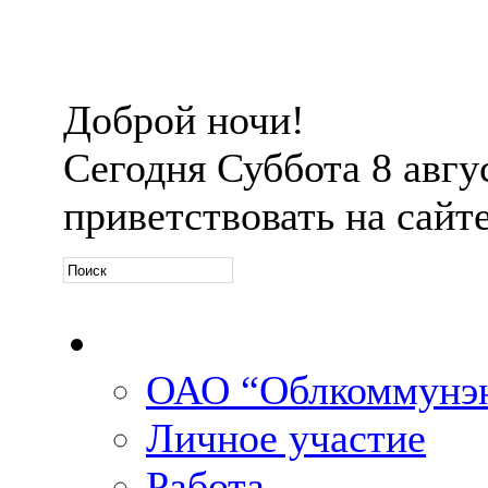
Доброй ночи!
Сегодня
Суббота 8 авгус
приветствовать на сайт
Официальная информ
ОАО “Облкоммунэн
Личное участие
Работа