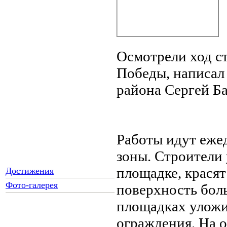
Осмотрели ход с
Победы, написал 
района Сергей Б
Работы идут еже
зоны. Строители
площадке, крася
Достижения
Фото-галерея
поверхность бол
площадках уложи
ограждения. На 
Как Вы относитесь к