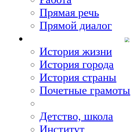
Прямая речь
Прямой диалог
О Михаиле Кискине
История жизни
История города
История страны
Почетные грамоты
Фото-галереи
Детство, школа
Институт