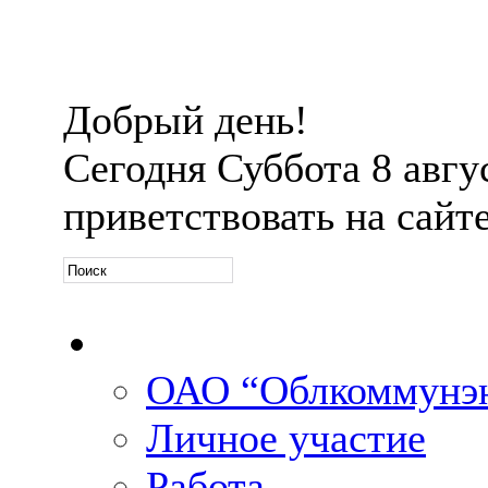
Добрый день!
Сегодня
Суббота 8 авгус
приветствовать на сайт
Официальная информ
ОАО “Облкоммунэн
Личное участие
Работа