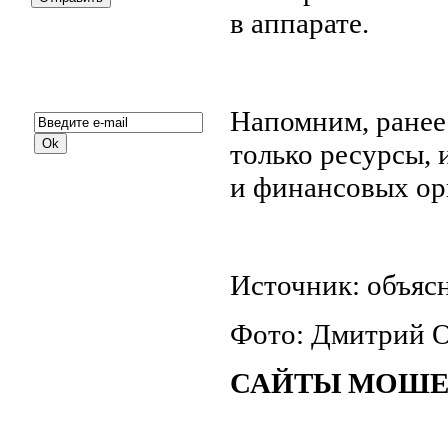
в аппарате.
Подписка на новости:
Напомним, ранее
только ресурсы,
и финансовых ор
Источник: объяс
Фото: Дмитрий О
САЙТЫ МОШЕН