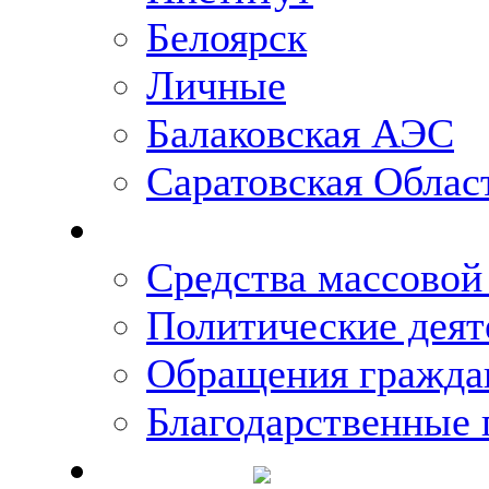
Белоярск
Личные
Балаковская АЭС
Саратовская Облас
Что говорят о Михаи
Средства массово
Политические деят
Обращения гражда
Благодарственные 
Новости