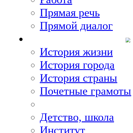
Прямая речь
Прямой диалог
О Михаиле Кискине
История жизни
История города
История страны
Почетные грамоты
Фото-галереи
Детство, школа
Институт