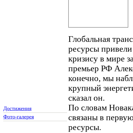
Глобальная транс
ресурсы привели
кризису в мире з
премьер РФ Алек
конечно, мы набл
крупный энергети
сказал он.
По словам Новака
Достижения
связаны в первую
Фото-галерея
ресурсы.