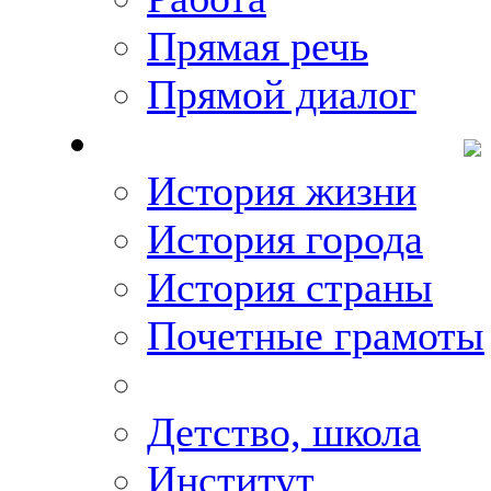
Прямая речь
Прямой диалог
О Михаиле Кискине
История жизни
История города
История страны
Почетные грамоты
Фото-галереи
Детство, школа
Институт