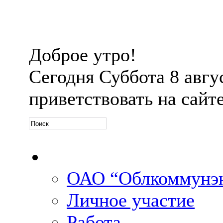
Доброе утро!
Сегодня
Суббота 8 авгус
приветствовать на сайт
Официальная информ
ОАО “Облкоммунэн
Личное участие
Работа