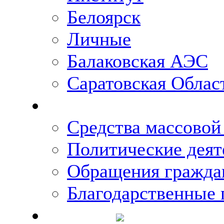
Белоярск
Личные
Балаковская АЭС
Саратовская Облас
Что говорят о Михаи
Средства массово
Политические деят
Обращения гражда
Благодарственные 
Новости