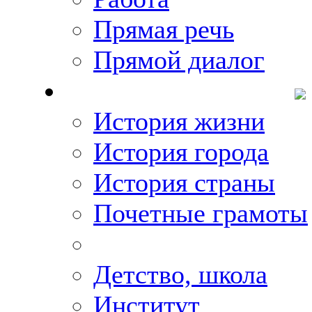
Прямая речь
Прямой диалог
О Михаиле Кискине
История жизни
История города
История страны
Почетные грамоты
Фото-галереи
Детство, школа
Институт