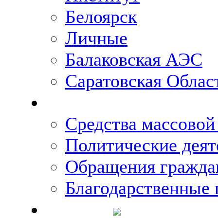
Белоярск
Личные
Балаковская АЭС
Саратовская Облас
Что говорят о Михаи
Средства массово
Политические деят
Обращения гражда
Благодарственные 
Новости