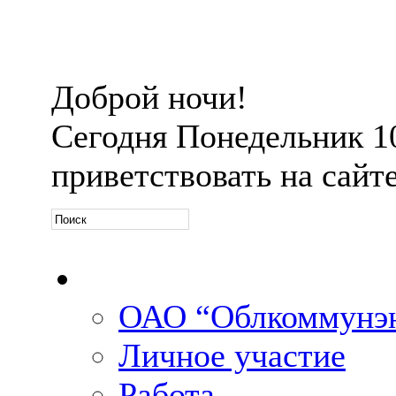
Доброй ночи!
Сегодня
Понедельник 10 
приветствовать на сайт
Официальная информ
ОАО “Облкоммунэн
Личное участие
Работа