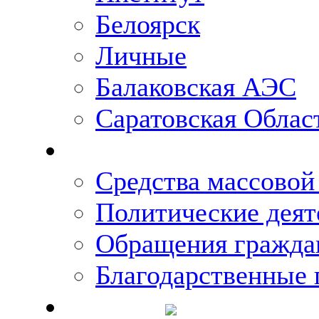
Белоярск
Личные
Балаковская АЭС
Саратовская Облас
Что говорят о Михаи
Средства массово
Политические деят
Обращения гражда
Благодарственные 
Новости