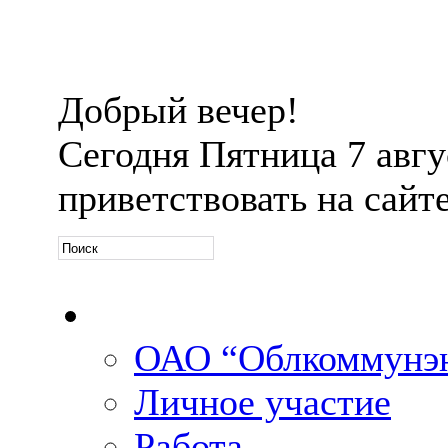
Добрый вечер!
Сегодня
Пятница 7 авгус
приветствовать на сайт
Официальная информ
ОАО “Облкоммунэн
Личное участие
Работа