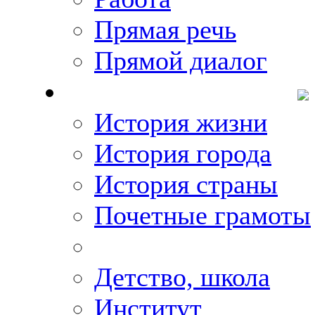
Прямая речь
Прямой диалог
О Михаиле Кискине
История жизни
История города
История страны
Почетные грамоты
Фото-галереи
Детство, школа
Институт