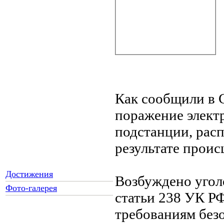
Как сообщили в 
поражение элект
подстанции, рас
результате проис
Достижения
Возбуждено уголо
Фото-галерея
статьи 238 УК РФ
требованиям без