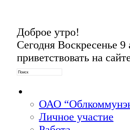
Доброе утро!
Сегодня
Воскресенье 9 а
приветствовать на сайт
Официальная информ
ОАО “Облкоммунэн
Личное участие
Работа