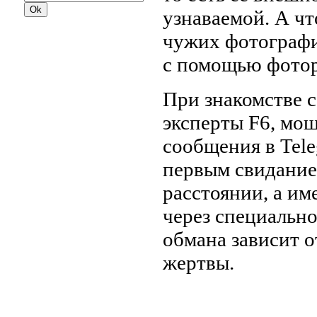
узнаваемой. А чт
чужих фотографи
с помощью фотор
При знакомстве 
эксперты F6, мо
сообщения в Tele
первым свиданием
расстоянии, а им
через специальн
обмана зависит 
жертвы.