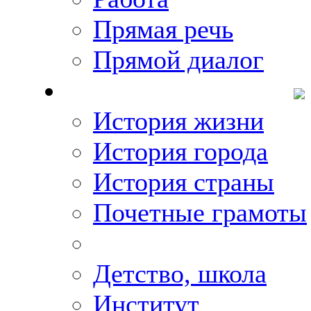
Прямая речь
Прямой диалог
О Михаиле Кискине
История жизни
История города
История страны
Почетные грамоты
Фото-галереи
Детство, школа
Институт