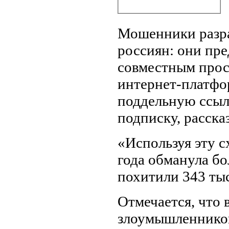
Мошенники разра
россиян: они пре
совместным прос
интернет-платфо
поддельную ссылк
подписку, расска
«Используя эту с
года обманула бо
похитили 343 тыс
Отмечается, что 
злоумышленников