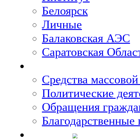
Белоярск
Личные
Балаковская АЭС
Саратовская Облас
Что говорят о Михаи
Средства массово
Политические деят
Обращения гражда
Благодарственные 
Новости