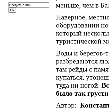
меньше, чем в Ба
Наверное, местно
оборудовании нов
который несколь
туристической м
Воды и берегов-т
разбредаются люд
там рейды с памя
купаться, утонеш
туда ни ногой.
Вс
было так грустн
Автор:
Констан