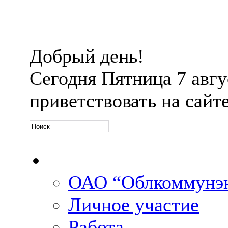
Добрый день!
Сегодня
Пятница 7 авгус
приветствовать на сайт
Официальная информ
ОАО “Облкоммунэн
Личное участие
Работа