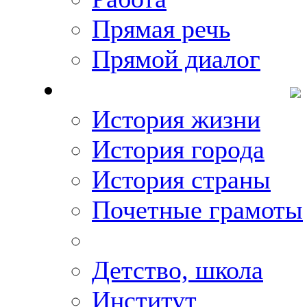
Прямая речь
Прямой диалог
О Михаиле Кискине
История жизни
История города
История страны
Почетные грамоты
Фото-галереи
Детство, школа
Институт