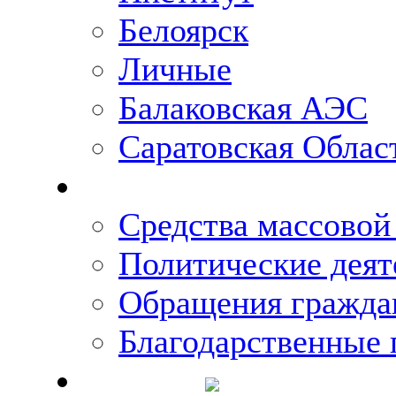
Белоярск
Личные
Балаковская АЭС
Саратовская Облас
Что говорят о Михаи
Средства массово
Политические деят
Обращения гражда
Благодарственные 
Новости