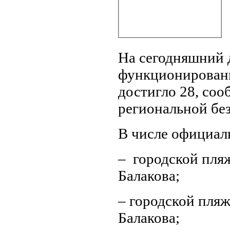
На сегодняшний 
функционировани
достигло 28, со
региональной бе
В числе официал
– городской пляж
Балакова;
– городской пляж
Балакова;