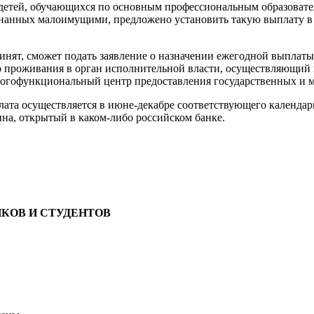
 детей, обучающихся по основным профессиональным образоват
нанных малоимущими, предложено установить такую выплату в р
ринят, сможет подать заявление о назначении ежегодной выплаты 
о проживания в орган исполнительной власти, осуществляющий 
ногофункциональный центр предоставления государственных и 
лата осуществляется в июне-декабре соответствующего календарн
ина, открытый в каком-либо российском банке.
КОВ И СТУДЕНТОВ