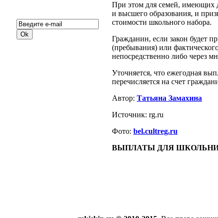
Подписка на новости:
При этом для семей, имеющих
и высшего образования, и приз
стоимости школьного набора.
Гражданин, если закон будет п
(пребывания) или фактическог
непосредственно либо через м
Уточняется, что ежегодная вып
перечисляется на счет граждан
Автор:
Татьяна Замахина
Источник: rg.ru
Фото:
bel.cultreg.ru
ВЫПЛАТЫ ДЛЯ ШКОЛЬНИ