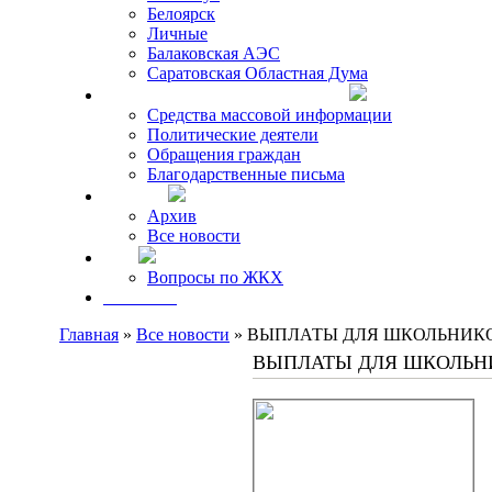
Белоярск
Личные
Балаковская АЭС
Саратовская Областная Дума
Что говорят о Михаиле Кискине
Средства массовой информации
Политические деятели
Обращения граждан
Благодарственные письма
Новости
Архив
Все новости
FAQ
Вопросы по ЖКХ
Контакты
Главная
»
Все новости
» ВЫПЛАТЫ ДЛЯ ШКОЛЬНИКО
ВЫПЛАТЫ ДЛЯ ШКОЛЬН