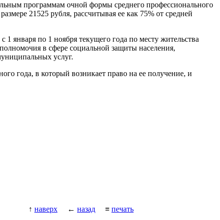
ельным программам очной формы среднего профессионального
азмере 21525 рубля, рассчитывая ее как 75% от средней
с 1 января по 1 ноября текущего года по месту жительства
полномочия в сфере социальной защиты населения,
муниципальных услуг.
ого года, в который возникает право на ее получение, и
↑
наверх
←
назад
≡
печать