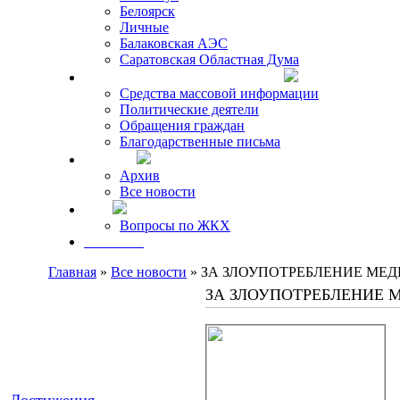
Белоярск
Личные
Балаковская АЭС
Саратовская Областная Дума
Что говорят о Михаиле Кискине
Средства массовой информации
Политические деятели
Обращения граждан
Благодарственные письма
Новости
Архив
Все новости
FAQ
Вопросы по ЖКХ
Контакты
Главная
»
Все новости
» ЗА ЗЛОУПОТРЕБЛЕНИЕ М
ЗА ЗЛОУПОТРЕБЛЕНИЕ