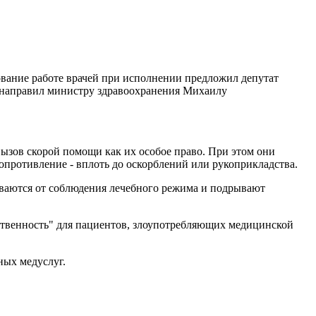
ование работе врачей при исполнении предложил депутат
 направил министру здравоохранения Михаилу
вызов скорой помощи как их особое право. При этом они
опротивление - вплоть до оскорблений или рукоприкладства.
ываются от соблюдения лечебного режима и подрывают
ственность" для пациентов, злоупотребляющих медицинской
ных медуслуг.