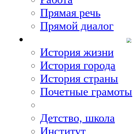
Прямая речь
Прямой диалог
О Михаиле Кискине
История жизни
История города
История страны
Почетные грамоты
Фото-галереи
Детство, школа
Институт