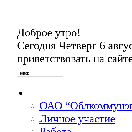
Доброе утро!
Сегодня
Четверг 6 авгус
приветствовать на сайт
Официальная информ
ОАО “Облкоммунэн
Личное участие
Работа