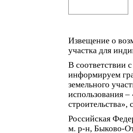
Извещение о воз
участка для инд
В соответствии с
информируем гра
земельного участ
использования –
строительства»,
Российская Федер
м. р-н, Быково-От