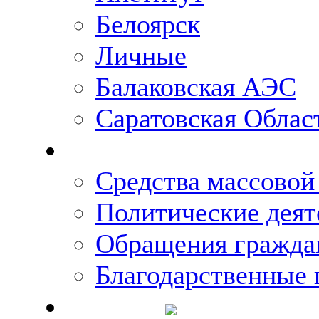
Белоярск
Личные
Балаковская АЭС
Саратовская Облас
Что говорят о Михаи
Средства массово
Политические деят
Обращения гражда
Благодарственные 
Новости