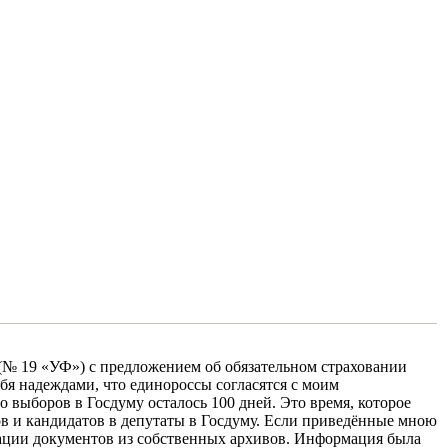
(№ 19 «УФ») с предложением об обязательном страховании
я надеждами, что единороссы согласятся с моим
 выборов в Госдуму осталось 100 дней. Это время, которое
ов и кандидатов в депутаты в Госдуму. Если приведённые мною
ации документов из собственных архивов. Информация была