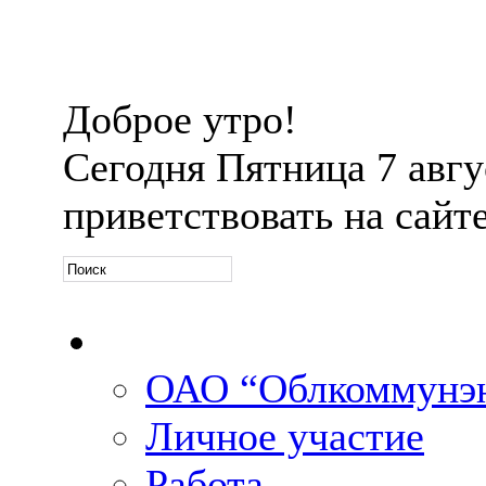
Доброе утро!
Сегодня
Пятница 7 авгус
приветствовать на сайт
Официальная информ
ОАО “Облкоммунэн
Личное участие
Работа