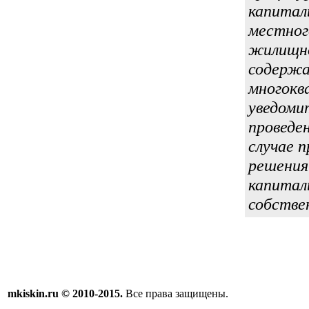
капитал
местног
жилищно
содержа
многоква
уведоми
проведе
случае 
решения
капитал
собстве
mkiskin.ru © 2010-2015.
Все права защищены.