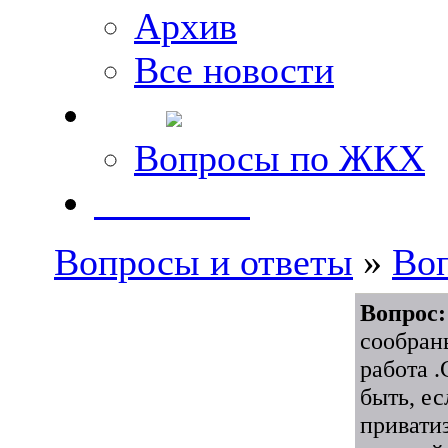
Архив
Все новости
FAQ
Вопросы по ЖКХ
Контакты
Вопросы и ответы
»
Во
Вопрос:
сообран
работа .
быть, е
привати