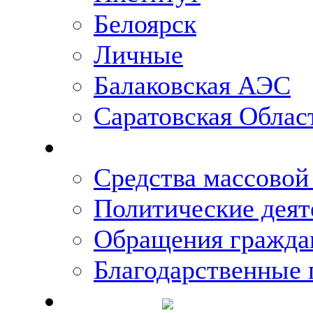
Белоярск
Личные
Балаковская АЭС
Саратовская Облас
Что говорят о Михаи
Средства массово
Политические деят
Обращения гражда
Благодарственные 
Новости