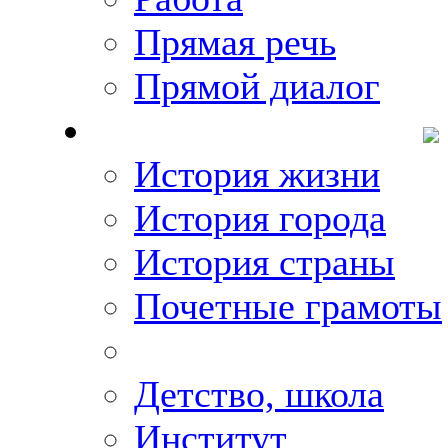
Прямая речь
Прямой диалог
О Михаиле Кискине
История жизни
История города
История страны
Почетные грамоты
Фото-галереи
Детство, школа
Институт