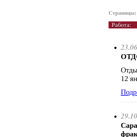
Страницы:
Работа:
23.0
ОТД
Отды
12 я
Подр
29.1
Сара
фра