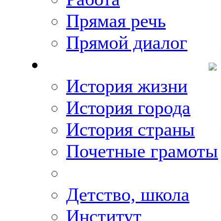
Прямая речь
Прямой диалог
О Михаиле Кискине
История жизни
История города
История страны
Почетные грамоты
Фото-галереи
Детство, школа
Институт