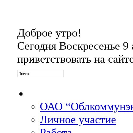
Доброе утро!
Сегодня
Воскресенье 9 а
приветствовать на сайт
Официальная информ
ОАО “Облкоммунэн
Личное участие
Работа