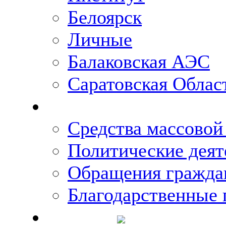
Белоярск
Личные
Балаковская АЭС
Саратовская Облас
Что говорят о Михаи
Средства массово
Политические деят
Обращения гражда
Благодарственные 
Новости