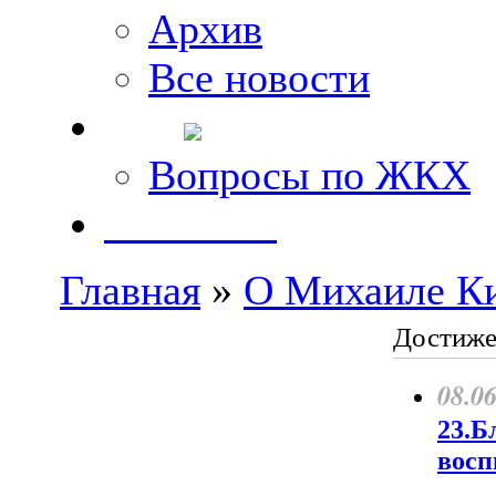
Архив
Все новости
FAQ
Вопросы по ЖКХ
Контакты
Главная
»
О Михаиле К
Достиже
08.0
23.Б
восп